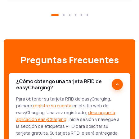
Preguntas Frecuentes
¿Cómo obtengo una tarjeta RFID de
easyCharging?
Para obtener su tarjeta RFID de easyCharging,
primero
registre su cuenta
en el sitio web de
easyCharging. Una vez registrado,
descargue la
aplicación easyCharging
, inicie sesión y navegue a
la sección de etiquetas RFID para solicitar su
tarjeta gratuita. Su tarjeta RFID le será entregada