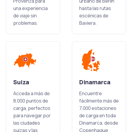
Provenza para
urbano de Berlín
una experiencia
hasta las rutas
de viaje sin
escénicas de
problemas.
Baviera.
Suiza
Dinamarca
Acceda a más de
Encuentre
8,000 puntos de
fácilmente más de
carga, perfectos
7,000 estaciones
para navegar por
de carga en toda
las ciudades
Dinamarca, desde
suizas y las
Copenhague