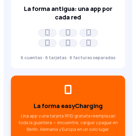
La forma antigua: una app por
cada red
6 cuentas · 6 tarjetas · 6 facturas separadas
La forma easyCharging
Una app y una tarjeta RFID gratuita reemplazan
toda la guantera — encuentre, cargue y pague en
Berlín, Alemania y Europa en un solo lugar.