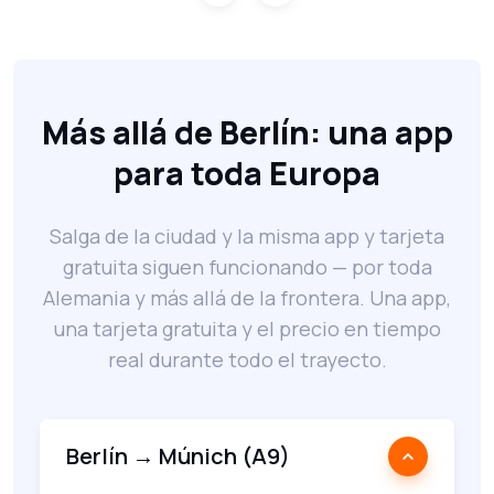
Más allá de Berlín: una app
para toda Europa
Salga de la ciudad y la misma app y tarjeta
gratuita siguen funcionando — por toda
Alemania y más allá de la frontera. Una app,
una tarjeta gratuita y el precio en tiempo
real durante todo el trayecto.
Berlín → Múnich (A9)