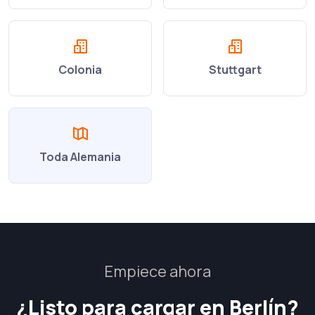
Colonia
Stuttgart
Toda Alemania
Empiece ahora
¿Listo para cargar en Berlín?