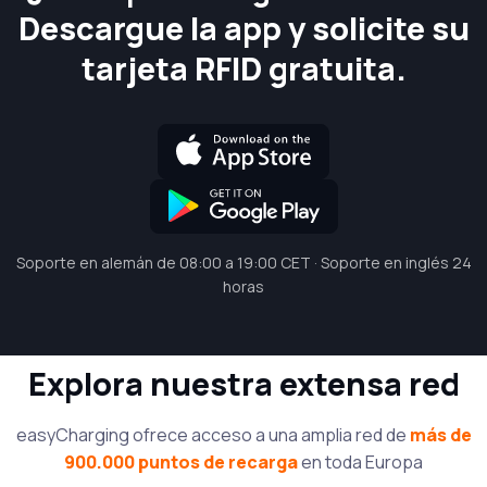
Descargue la app y solicite su
tarjeta RFID gratuita.
Soporte en alemán de 08:00 a 19:00 CET · Soporte en inglés 24
horas
Explora nuestra extensa red
easyCharging ofrece acceso a una amplia red de
más de
900.000 puntos de recarga
en toda Europa