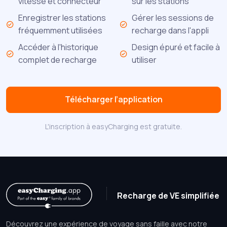
vitesse et connecteur
sur les stations
Enregistrer les stations
Gérer les sessions de
fréquemment utilisées
recharge dans l'appli
Accéder à l'historique
Design épuré et facile à
complet de recharge
utiliser
Télécharger l’application
L'inscription à easyCharging est gratuite.
Recharge de VE simplifiée
Découvrez une expérience de voyage sans faille avec notre