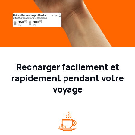
Recharger facilement et
rapidement pendant votre
voyage