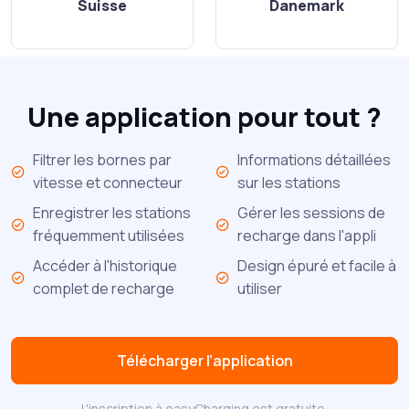
Suisse
Danemark
Une application pour tout ?
Filtrer les bornes par
Informations détaillées
vitesse et connecteur
sur les stations
Enregistrer les stations
Gérer les sessions de
fréquemment utilisées
recharge dans l'appli
Accéder à l'historique
Design épuré et facile à
complet de recharge
utiliser
Télécharger l’application
L'inscription à easyCharging est gratuite.