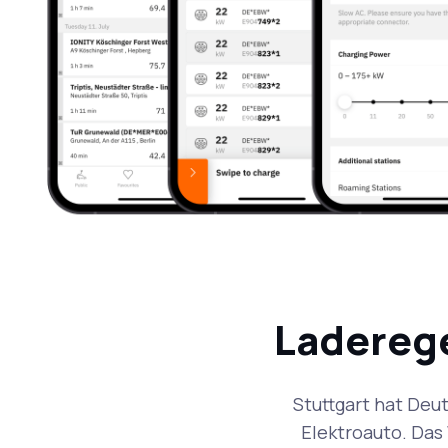
Laderege
Stuttgart hat Deu
Elektroauto. Das 