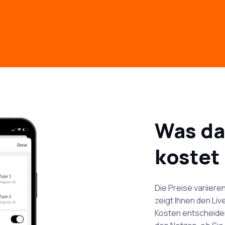
Was da
kostet
Die Preise variiere
zeigt Ihnen den Li
Kosten entscheide