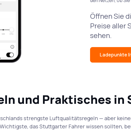
den Netzen, ob Sie
Öffnen Sie d
Preise aller 
sehen.
Ladepunkte li
ln und Praktisches in 
tschlands strengste Luftqualitätsregeln — aber keine
Wichtigste, das Stuttgarter Fahrer wissen sollten, be