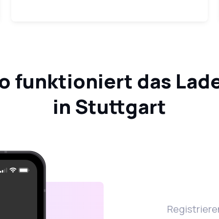
o funktioniert das Lad
in Stuttgart
Registriere