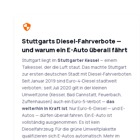
Stuttgarts Diesel-Fahrverbote —
und warum ein E-Auto überall fährt
Stuttgart liegt im
Stuttgarter Kessel
— einem
Talkessel, der die Luft staut. Das machte Stuttgart
zur ersten deutschen Stadt mit Diesel-Fahrverboten.
Seit Januar 2019 sind Euro-4-Diesel stadtweit
verboten; seit Juli 2020 gilt in der kleinen
Umweltzone (Kessel, Bad Cannstatt, Feuerbach,
Zuffenhausen) auch ein Euro-5-Verbot —
das
weiterhin in Kraft ist
. Nur Euro-6-Diesel — und E-
Autos — dürfen überall fahren. Ein E-Auto ist
vollständig ausgenommen: Es ist kein
Dieselfahrzeug. Für die grüne Umweltplakette
qualifizieren sich E-Autos automatisch. Mehr im