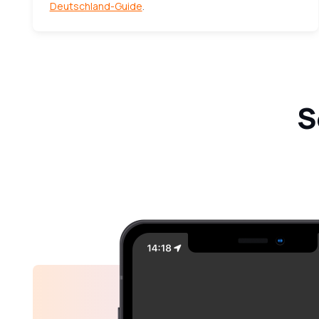
Deutschland-Guide
.
S
Ausstecken