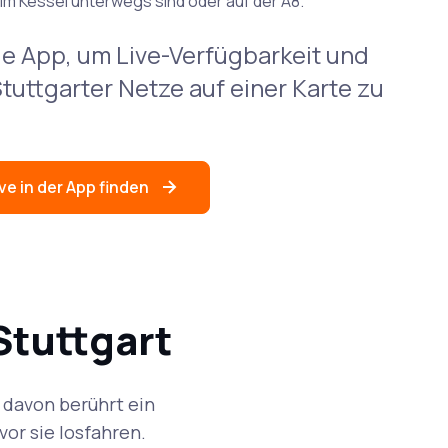
 im Kessel unterwegs sind oder auf der A8.
ie App, um Live-Verfügbarkeit und
Stuttgarter Netze auf einer Karte zu
ve in der App finden
Stuttgart
 davon berührt ein
vor sie losfahren.