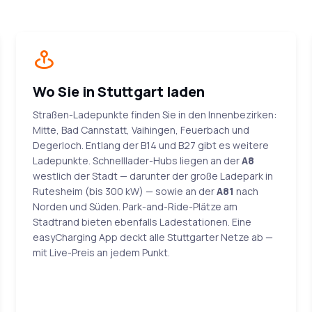
Wo Sie in Stuttgart laden
Straßen-Ladepunkte finden Sie in den Innenbezirken:
Mitte, Bad Cannstatt, Vaihingen, Feuerbach und
Degerloch. Entlang der B14 und B27 gibt es weitere
Ladepunkte. Schnelllader-Hubs liegen an der
A8
westlich der Stadt — darunter der große Ladepark in
Rutesheim (bis 300 kW) — sowie an der
A81
nach
Norden und Süden. Park-and-Ride-Plätze am
Stadtrand bieten ebenfalls Ladestationen. Eine
easyCharging App deckt alle Stuttgarter Netze ab —
mit Live-Preis an jedem Punkt.