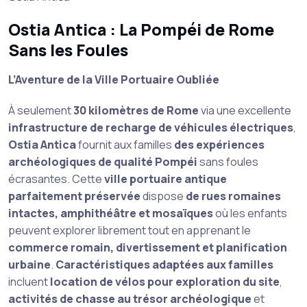
Ostia Antica : La Pompéi de Rome
Sans les Foules
L’Aventure de la Ville Portuaire Oubliée
À seulement
30 kilomètres de Rome
via une excellente
infrastructure de recharge de véhicules électriques
,
Ostia Antica
fournit aux familles
des expériences
archéologiques de qualité Pompéi
sans foules
écrasantes. Cette
ville portuaire antique
parfaitement préservée
dispose
de rues romaines
intactes, amphithéâtre et mosaïques
où les enfants
peuvent explorer librement tout en apprenant le
commerce romain, divertissement et planification
urbaine
.
Caractéristiques adaptées aux familles
incluent
location de vélos pour exploration du site
,
activités de chasse au trésor archéologique
et