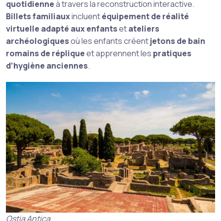
quotidienne
à travers la reconstruction interactive.
Billets familiaux
incluent
équipement de réalité
virtuelle adapté aux enfants
et
ateliers
archéologiques
où les enfants créent
jetons de bain
romains de réplique
et apprennent les
pratiques
d’hygiène anciennes
.
Ostia Antica