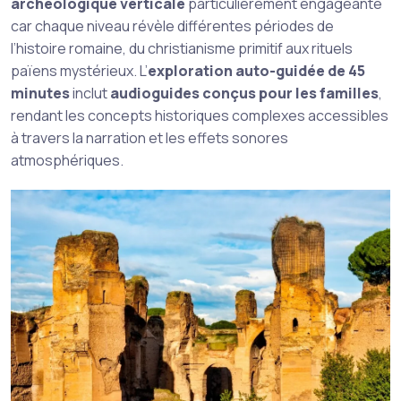
archéologique verticale
particulièrement engageante
car chaque niveau révèle différentes périodes de
l’histoire romaine, du christianisme primitif aux rituels
païens mystérieux. L’
exploration auto-guidée de 45
minutes
inclut
audioguides conçus pour les familles
,
rendant les concepts historiques complexes accessibles
à travers la narration et les effets sonores
atmosphériques.