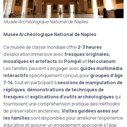
Musée Archéologique National de Naples
Musée Archéologique National de Naples
Ce musée de classe mondiale offre
2-3 heures
d’exploration immersive avec
fresques originales,
mosaïques et artefacts
de
Pompéi
et
Herculanum
.
Les familles peuvent s’engager avec
guides multimédia
interactifs
spécifiquement conçus pour
groupes d’âge
7-14
, tout en participant à
sessions de manipulation de
répliques
,
démonstrations de techniques de
fresques
et
explications d’outils archéologiques
qui
fournissent une compréhension pratique des méthodes
de préservation anciennes.
Visites guidées axées sur
les familles
sont disponibles pour améliorer l’expérience
éducative et assurer un engagement approprié à l’âge