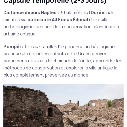
Capsule Temporelle (2-3 Jours)
Distance depuis Naples :
30 kilomètres |
Durée :
45
minutes via
autoroute A3
Focus Éducatif :
Fouille
archéologique, science de la conservation, planification
urbaine antique
Pompéi
offre aux familles l’expérience archéologique
pratique ultime, où les enfants de 7-14 ans peuvent
participer à de vraies techniques de fouille, apprendre les
méthodes de conservation et explorer la ville antique la
plus complètement préservée au monde.