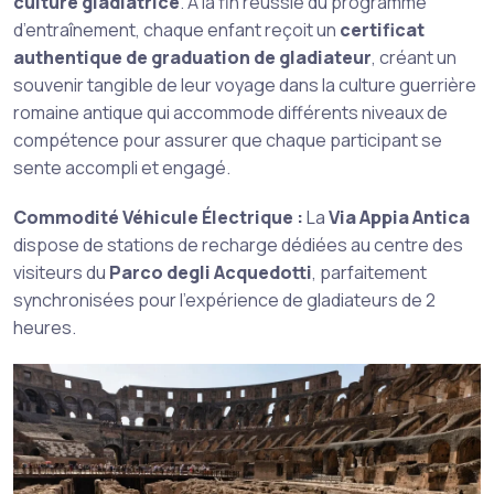
culture gladiatrice
. À la fin réussie du programme
d’entraînement, chaque enfant reçoit un
certificat
authentique de graduation de gladiateur
, créant un
souvenir tangible de leur voyage dans la culture guerrière
romaine antique qui accommode différents niveaux de
compétence pour assurer que chaque participant se
sente accompli et engagé.
Commodité Véhicule Électrique :
La
Via Appia Antica
dispose de stations de recharge dédiées au centre des
visiteurs du
Parco degli Acquedotti
, parfaitement
synchronisées pour l’expérience de gladiateurs de 2
heures.