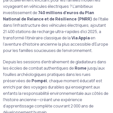
particulièrement excitant pour les familles modernes
voyageant en véhicules électriques ? L’ambitieux
investissement de
740 millions d’euros du Plan
National de Relance et de Résilience (PNRR)
de l’Italie
dans l’infrastructure des véhicules électriques, ajoutant
21 400 stations de recharge ultra-rapides d’ici 2025, a
transformé l’itinéraire classique de la
Via Appia
en
l’aventure d’histoire ancienne la plus accessible d’Europe
pour les familles soucieuses de l’environnement.
Depuis les sessions d’entraînement de gladiateurs dans
les écoles de combat authentiques de
Rome
jusqu’aux
fouilles archéologiques pratiques dans les rues
préservées de
Pompéi
, chaque moment éducatif est
enrichi par des voyages durables qui enseignent aux
enfants la responsabilité environnementale aux côtés de
l’histoire ancienne—créant une expérience
d’apprentissage complète couvrant 2 000 ans de
développement humain.