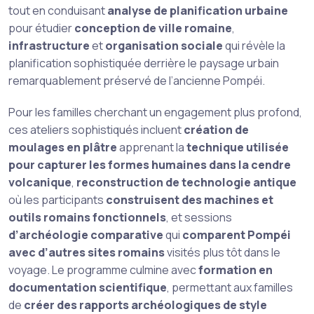
tout en conduisant
analyse de planification urbaine
pour étudier
conception de ville romaine
,
infrastructure
et
organisation sociale
qui révèle la
planification sophistiquée derrière le paysage urbain
remarquablement préservé de l’ancienne Pompéi.
Pour les familles cherchant un engagement plus profond,
ces ateliers sophistiqués incluent
création de
moulages en plâtre
apprenant la
technique utilisée
pour capturer les formes humaines dans la cendre
volcanique
,
reconstruction de technologie antique
où les participants
construisent des machines et
outils romains fonctionnels
, et sessions
d’archéologie comparative
qui
comparent Pompéi
avec d’autres sites romains
visités plus tôt dans le
voyage. Le programme culmine avec
formation en
documentation scientifique
, permettant aux familles
de
créer des rapports archéologiques de style