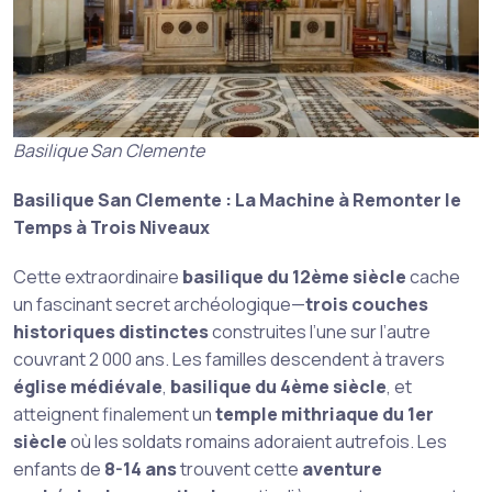
Basilique San Clemente
Basilique San Clemente : La Machine à Remonter le
Temps à Trois Niveaux
Cette extraordinaire
basilique du 12ème siècle
cache
un fascinant secret archéologique—
trois couches
historiques distinctes
construites l’une sur l’autre
couvrant 2 000 ans. Les familles descendent à travers
église médiévale
,
basilique du 4ème siècle
, et
atteignent finalement un
temple mithriaque du 1er
siècle
où les soldats romains adoraient autrefois. Les
enfants de
8-14 ans
trouvent cette
aventure