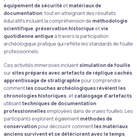
équipement de sécurité
et
matériaux de
documentation
, tout en atteignant des résultats
éducatifs incluant la compréhension de
méthodologie
scientifique
,
préservation historique
et
vie
quotidienne antique
à travers la participation
archéologique pratique qui reflète les standards de fouille
professionnels.
Ces activités immersives incluent
simulation de fouille
sur
sites préparés avec artefacts de réplique cachés
,
apprentissage de stratigraphie
pour comprendre
comment
les couches archéologiques révèlent les
chronologies historiques
, et
catalogage d’artefacts
utilisant
techniques de documentation
professionnelles
employées dans de vraies fouilles. Les
participants explorent également
méthodes de
conservation
pour découvrir comment
les matériaux
anciens survivent et se détériorent avec le temps
,