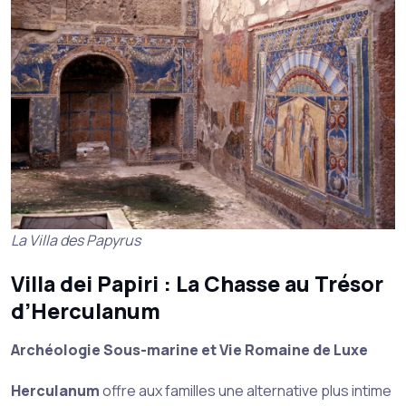
La Villa des Papyrus
Villa dei Papiri : La Chasse au Trésor
d’Herculanum
Archéologie Sous-marine et Vie Romaine de Luxe
Herculanum
offre aux familles une alternative plus intime