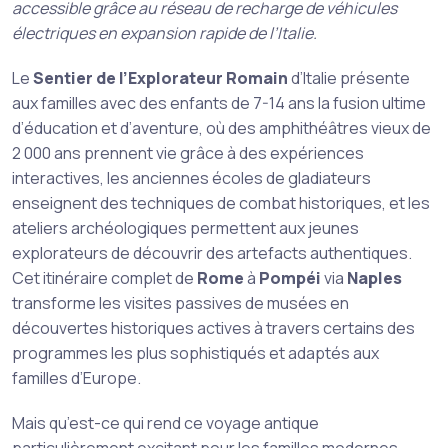
accessible grâce au réseau de recharge de véhicules
électriques en expansion rapide de l’Italie.
Le
Sentier de l’Explorateur Romain
d’Italie présente
aux familles avec des enfants de 7-14 ans la fusion ultime
d’éducation et d’aventure, où des amphithéâtres vieux de
2 000 ans prennent vie grâce à des expériences
interactives, les anciennes écoles de gladiateurs
enseignent des techniques de combat historiques, et les
ateliers archéologiques permettent aux jeunes
explorateurs de découvrir des artefacts authentiques.
Cet itinéraire complet de
Rome
à
Pompéi
via
Naples
transforme les visites passives de musées en
découvertes historiques actives à travers certains des
programmes les plus sophistiqués et adaptés aux
familles d’Europe.
Mais qu’est-ce qui rend ce voyage antique