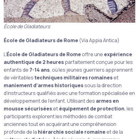
École de Gladiateurs
École de Gladiateurs de Rome
(Via Appia Antica)
L’
École de Gladiateurs de Rome
offre une
expérience
authentique de 2 heures
parfaitement conçue pour les
enfants de
7-14 ans
, où les jeunes guerriers apprennent
de véritables
techniques militaires romaines
et
maniement d’armes historiques
sous la direction
d’instructeurs qualifiés avec une formation spécialisée en
développement de l’enfant. Utilisant des
armes en
mousse sécurisées
et
équipement de protection
, les
participants explorent les méthodes de combat
anciennes tout en acquérant une compréhension
profonde de la
hiérarchie sociale romaine
et de la