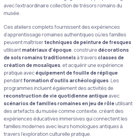
avec l’extraordinaire collection de trésors romains du
musée.
Ces ateliers complets fournissent des expériences
d’apprentissage romaines authentiques où les familles
peuvent maîtriser
techniques de peinture de fresques
utilisant
matériaux d’époque
, construire
décorations
de sols romains traditionnels
à travers
classes de
création de mosaïques
, et acquérir une expérience
pratique avec
équipement de fouille de réplique
pendant
formation d’outils archéologiques
. Les
programmes incluent également des activités de
reconstruction de vie quotidienne antique
avec
scénarios de familles romaines en jeu de rôle
utilisant
des artefacts du musée comme contexte, créant des
expériences éducatives immersives qui connectent les
familles modernes avec leurs homologues antiques à
travers l’exploration culturelle pratique.