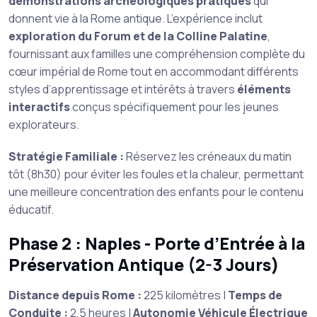
démonstrations archéologiques pratiques
qui
donnent vie à la Rome antique. L’expérience inclut
exploration du Forum et de la Colline Palatine
,
fournissant aux familles une compréhension complète du
cœur impérial de Rome tout en accommodant différents
styles d’apprentissage et intérêts à travers
éléments
interactifs
conçus spécifiquement pour les jeunes
explorateurs.
Stratégie Familiale :
Réservez les créneaux du matin
tôt (8h30) pour éviter les foules et la chaleur, permettant
une meilleure concentration des enfants pour le contenu
éducatif.
Phase 2 : Naples - Porte d’Entrée à la
Préservation Antique (2-3 Jours)
Distance depuis Rome :
225 kilomètres |
Temps de
Conduite :
2,5 heures |
Autonomie Véhicule Électrique