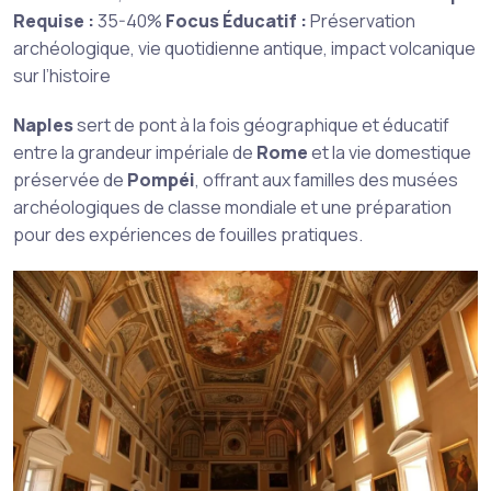
Requise :
35-40%
Focus Éducatif :
Préservation
archéologique, vie quotidienne antique, impact volcanique
sur l’histoire
Naples
sert de pont à la fois géographique et éducatif
entre la grandeur impériale de
Rome
et la vie domestique
préservée de
Pompéi
, offrant aux familles des musées
archéologiques de classe mondiale et une préparation
pour des expériences de fouilles pratiques.