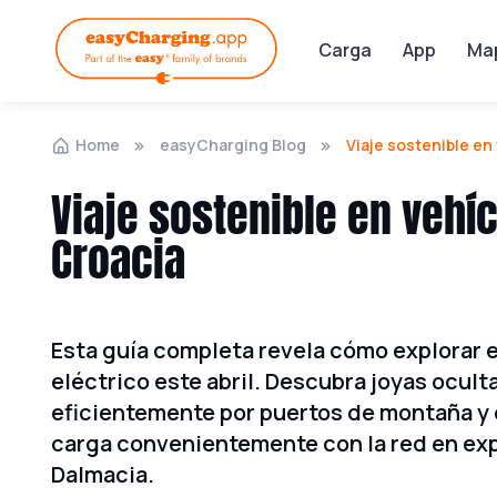
Carga
App
Ma
Home
easyCharging Blog
Viaje sostenible en
Viaje sostenible en vehí
Croacia
Esta guía completa revela cómo explorar 
eléctrico este abril. Descubra joyas ocult
eficientemente por puertos de montaña y d
carga convenientemente con la red en exp
Dalmacia.