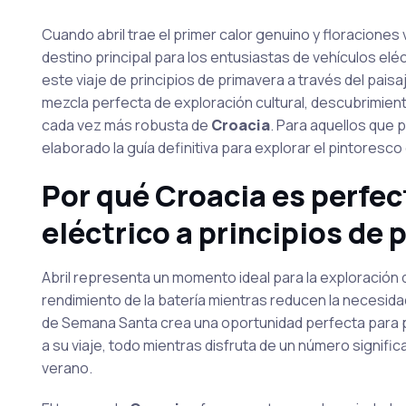
Cuando abril trae el primer calor genuino y floracione
destino principal para los entusiastas de vehículos elé
este viaje de principios de primavera a través del paisa
mezcla perfecta de exploración cultural, descubrimiento
cada vez más robusta de
Croacia
. Para aquellos que
elaborado la guía definitiva para explorar el pintores
Por qué Croacia es perfec
eléctrico a principios de
Abril representa un momento ideal para la exploración 
rendimiento de la batería mientras reducen la necesid
de Semana Santa crea una oportunidad perfecta para p
a su viaje, todo mientras disfruta de un número signif
verano.