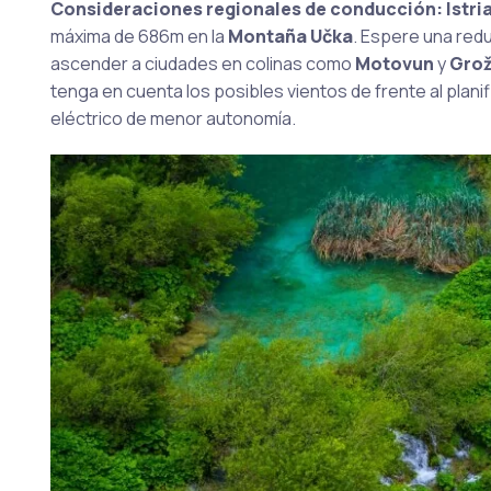
Consideraciones regionales de conducción:
Istri
máxima de 686m en la
Montaña Učka
. Espere una red
ascender a ciudades en colinas como
Motovun
y
Grož
tenga en cuenta los posibles vientos de frente al plan
eléctrico de menor autonomía.