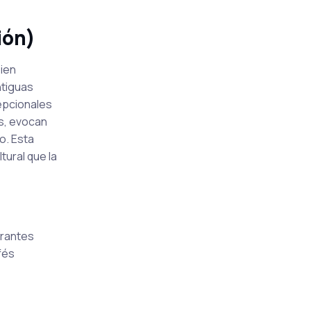
ión)
bien
ntiguas
epcionales
es, evocan
o. Esta
tural que la
urantes
fés