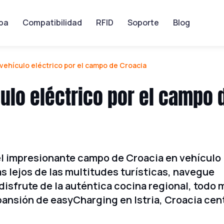
pa
Compatibilidad
RFID
Soporte
Blog
 vehículo eléctrico por el campo de Croacia
culo eléctrico por el campo 
el impresionante campo de Croacia en vehículo
as lejos de las multitudes turísticas, navegue
isfrute de la auténtica cocina regional, todo 
ansión de easyCharging en Istria, Croacia cent