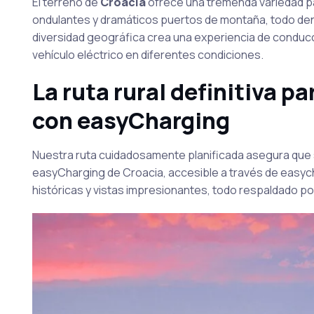
El terreno de
Croacia
ofrece una tremenda variedad pa
ondulantes y dramáticos puertos de montaña, todo den
diversidad geográfica crea una experiencia de conduc
vehículo eléctrico en diferentes condiciones.
La ruta rural definitiva p
con easyCharging
Nuestra ruta cuidadosamente planificada asegura que 
easyCharging de Croacia, accesible a través de easyc
históricas y vistas impresionantes, todo respaldado por