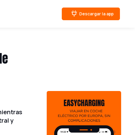
Descargar la app
de
mientras
ral y