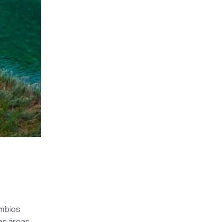
ambios
las áreas