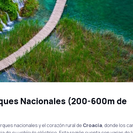
arques Nacionales (200-600m de
arques nacionales y el corazón rural de
Croacia
, donde los c
ia de su vehículo eléctrico. Esta región cuenta con varias de 