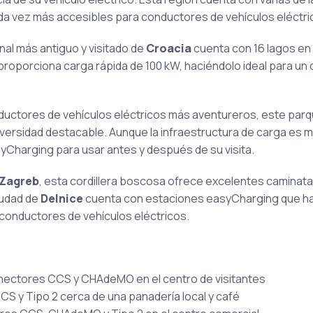
ada vez más accesibles para conductores de vehículos eléctri
onal más antiguo y visitado de
Croacia
cuenta con 16 lagos en
roporciona carga rápida de 100 kW, haciéndolo ideal para un 
nductores de vehículos eléctricos más aventureros, este par
ersidad destacable. Aunque la infraestructura de carga es má
yCharging para usar antes y después de su visita.
Zagreb
, esta cordillera boscosa ofrece excelentes caminat
iudad de
Delnice
cuenta con estaciones easyCharging que h
conductores de vehículos eléctricos.
nectores CCS y CHAdeMO en el centro de visitantes
 y Tipo 2 cerca de una panadería local y café