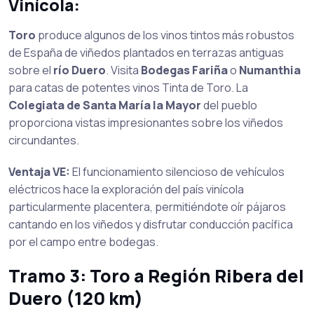
Vinícola:
Toro
produce algunos de los vinos tintos más robustos
de España de viñedos plantados en terrazas antiguas
sobre el
río Duero
. Visita
Bodegas Fariña
o
Numanthia
para catas de potentes vinos Tinta de Toro. La
Colegiata de Santa María la Mayor
del pueblo
proporciona vistas impresionantes sobre los viñedos
circundantes.
Ventaja VE:
El funcionamiento silencioso de vehículos
eléctricos hace la exploración del país vinícola
particularmente placentera, permitiéndote oír pájaros
cantando en los viñedos y disfrutar conducción pacífica
por el campo entre bodegas.
Tramo 3: Toro a Región Ribera del
Duero (120 km)