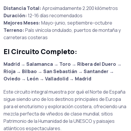
Distancia Total:
Aproximadamente 2.200 kilómetros
Duración:
12-16 días recomendados
Mejores Meses:
Mayo-junio, septiembre-octubre
Terreno:
País vinícola ondulado, puertos de montaña y
carreteras costeras
El Circuito Completo:
Madrid
→
Salamanca
→
Toro
→
Ribera del Duero
→
Rioja
→
Bilbao
→
San Sebastián
→
Santander
→
Oviedo
→
León
→
Valladolid
→
Madrid
Este circuito integral muestra por qué el Norte de España
sigue siendo uno de los destinos principales de Europa
para el enoturismo y exploración costera, ofreciendo una
mezcla perfecta de viñedos de clase mundial, sitios
Patrimonio de la Humanidad de la UNESCO y paisajes
atlánticos espectaculares.