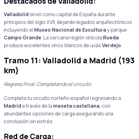
Destacados de Valladolid:
Valladolid
sirvió como capital de España durante
principios del siglo XVII, dejando legados arquitectónicos
incluyendo el
Museo Nacional de Escultura
y parque
Campo Grande
. La cercana región vinícola
Rueda
produce excelentes vinos blancos de uvas
Verdejo
.
Tramo 11: Valladolid a Madrid (193
km)
Regreso Final: Completando el circuito
Completa tu circuito norteño español regresando a
Madrid
a través de la
meseta castellana
, con
abundantes opciones de carga asegurando una
conclusión sin estrés.
Red de Carga: