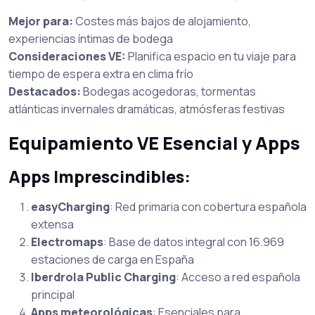
Mejor para:
Costes más bajos de alojamiento,
experiencias íntimas de bodega
Consideraciones VE:
Planifica espacio en tu viaje para
tiempo de espera extra en clima frío
Destacados:
Bodegas acogedoras, tormentas
atlánticas invernales dramáticas, atmósferas festivas
Equipamiento VE Esencial y Apps
Apps Imprescindibles:
easyCharging
: Red primaria con cobertura española
extensa
Electromaps
: Base de datos integral con 16.969
estaciones de carga en España
Iberdrola Public Charging
: Acceso a red española
principal
Apps meteorológicas
: Esenciales para