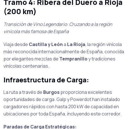
Tramo 4: Ribera del Duero a Rioja
(200 km)
Transición de Vino Legendario: Cruzando a la región
vinícola más famosa de España
Viaja desde
Castilla y León
a
La Rioja
, la región vinícola
más reconocida internacionalmente de España, conocida
por elegantes mezclas de
Tempranillo
y tradiciones
vinícolas centenarias.
Infraestructura de Carga:
La ruta a través de
Burgos
proporciona excelentes
oportunidades de carga. Galp y Powerdot han instalado
cargadores rápidos con hasta 200 kW de capacidad en
ubicaciones por toda España, incluyendo este corredor.
Paradas de Carga Estratégicas: