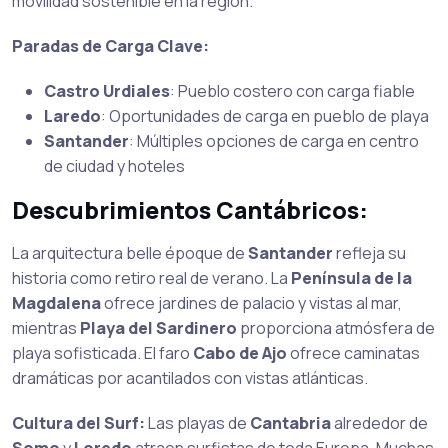
movilidad sostenible en la región.
Paradas de Carga Clave:
Castro Urdiales
: Pueblo costero con carga fiable
Laredo
: Oportunidades de carga en pueblo de playa
Santander
: Múltiples opciones de carga en centro
de ciudad y hoteles
Descubrimientos Cantábricos:
La arquitectura belle époque de
Santander
refleja su
historia como retiro real de verano. La
Península de la
Magdalena
ofrece jardines de palacio y vistas al mar,
mientras
Playa del Sardinero
proporciona atmósfera de
playa sofisticada. El faro
Cabo de Ajo
ofrece caminatas
dramáticas por acantilados con vistas atlánticas.
Cultura del Surf:
Las playas de
Cantabria
alrededor de