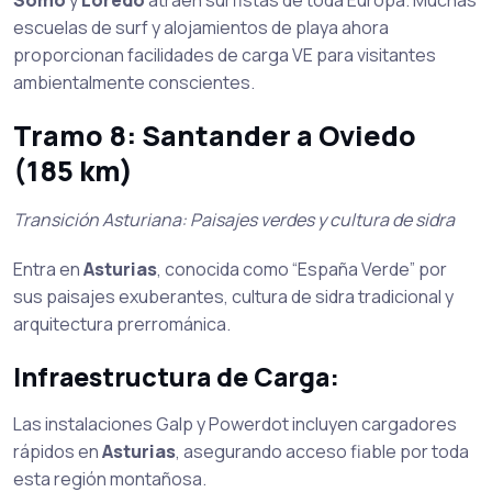
Somo
y
Loredo
atraen surfistas de toda Europa. Muchas
escuelas de surf y alojamientos de playa ahora
proporcionan facilidades de carga VE para visitantes
ambientalmente conscientes.
Tramo 8: Santander a Oviedo
(185 km)
Transición Asturiana: Paisajes verdes y cultura de sidra
Entra en
Asturias
, conocida como “España Verde” por
sus paisajes exuberantes, cultura de sidra tradicional y
arquitectura prerrománica.
Infraestructura de Carga:
Las instalaciones Galp y Powerdot incluyen cargadores
rápidos en
Asturias
, asegurando acceso fiable por toda
esta región montañosa.