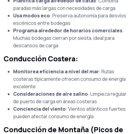
Planifica carga alrededor de catas
: Combina
paradas más largas con necesidades de carga
Usa modos eco
: Preserva autonomía para desvíos
escénicos entre bodegas
Programa alrededor de horarios comerciales
:
Muchas bodegas cierran por siesta, ideal para
descansos de carga
Conducción Costera:
Monitorea eficiencia a nivel del mar
: Rutas
costeras típicamente ofrecen consumo de energía
excelente
Consideraciones de aire salino
: Limpieza regular
de puerto de carga en áreas costeras
Conciencia del viento
: Vientos atlánticos fuertes
pueden afectar consumo de energía
Conducción de Montaña (Picos de