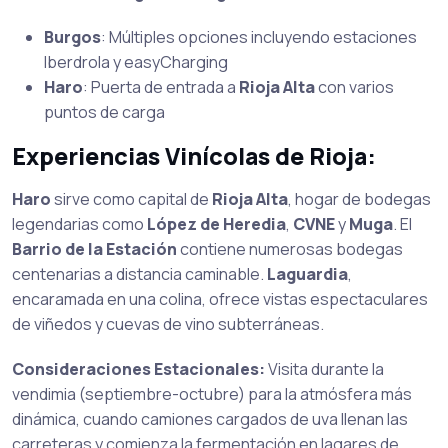
Burgos
: Múltiples opciones incluyendo estaciones
Iberdrola y easyCharging
Haro
: Puerta de entrada a
Rioja Alta
con varios
puntos de carga
Experiencias Vinícolas de Rioja:
Haro
sirve como capital de
Rioja Alta
, hogar de bodegas
legendarias como
López de Heredia
,
CVNE
y
Muga
. El
Barrio de la Estación
contiene numerosas bodegas
centenarias a distancia caminable.
Laguardia
,
encaramada en una colina, ofrece vistas espectaculares
de viñedos y cuevas de vino subterráneas.
Consideraciones Estacionales:
Visita durante la
vendimia (septiembre-octubre) para la atmósfera más
dinámica, cuando camiones cargados de uva llenan las
carreteras y comienza la fermentación en lagares de