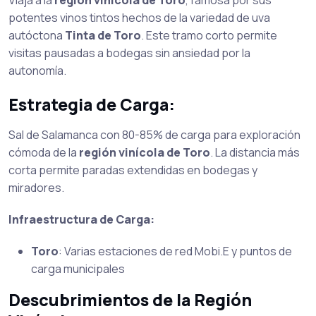
Viaja a la
región vinícola de Toro
, famosa por sus
potentes vinos tintos hechos de la variedad de uva
autóctona
Tinta de Toro
. Este tramo corto permite
visitas pausadas a bodegas sin ansiedad por la
autonomía.
Estrategia de Carga:
Sal de Salamanca con 80-85% de carga para exploración
cómoda de la
región vinícola de Toro
. La distancia más
corta permite paradas extendidas en bodegas y
miradores.
Infraestructura de Carga:
Toro
: Varias estaciones de red Mobi.E y puntos de
carga municipales
Descubrimientos de la Región