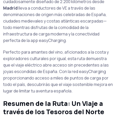
cuidadosamente diseñado de 2.200 kilómetros desde
Madrid
lleva a conductores de VE a través de las
denominaciones de origen más celebradas de España,
ciudades medievales y costas atlánticas escarpadas—
todo mientras disfrutas de la comodidad de la
infraestructura de carga moderna y la conectividad
perfecta de la app easyCharging.
Perfecto para amantes del vino, aficionados a la costa y
exploradores culturales por igual, esta ruta demuestra
que el viaje eléctrico abre acceso sin precedentes a las
joyas escondidas de España. Con la red easyCharging
proporcionando acceso a miles de puntos de carga por
todo el país, descubrirás que el viaje sostenible mejora en
lugar de limitar tu aventura española.
Resumen de la Ruta: Un Viaje a
través de los Tesoros del Norte