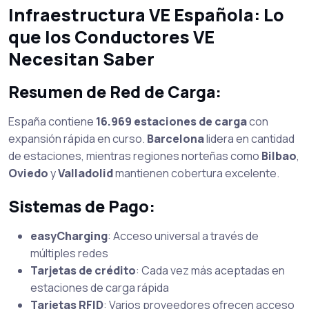
Infraestructura VE Española: Lo
que los Conductores VE
Necesitan Saber
Resumen de Red de Carga:
España contiene
16.969 estaciones de carga
con
expansión rápida en curso.
Barcelona
lidera en cantidad
de estaciones, mientras regiones norteñas como
Bilbao
,
Oviedo
y
Valladolid
mantienen cobertura excelente.
Sistemas de Pago:
easyCharging
: Acceso universal a través de
múltiples redes
Tarjetas de crédito
: Cada vez más aceptadas en
estaciones de carga rápida
Tarjetas RFID
: Varios proveedores ofrecen acceso