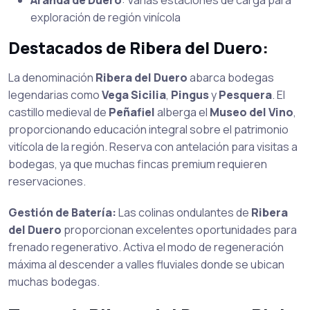
Aranda de Duero
: Varias estaciones de carga para
exploración de región vinícola
Destacados de Ribera del Duero:
La denominación
Ribera del Duero
abarca bodegas
legendarias como
Vega Sicilia
,
Pingus
y
Pesquera
. El
castillo medieval de
Peñafiel
alberga el
Museo del Vino
,
proporcionando educación integral sobre el patrimonio
vitícola de la región. Reserva con antelación para visitas a
bodegas, ya que muchas fincas premium requieren
reservaciones.
Gestión de Batería:
Las colinas ondulantes de
Ribera
del Duero
proporcionan excelentes oportunidades para
frenado regenerativo. Activa el modo de regeneración
máxima al descender a valles fluviales donde se ubican
muchas bodegas.