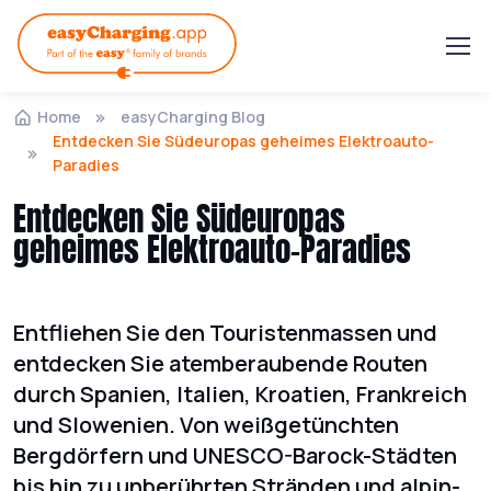
Home
easyCharging Blog
Entdecken Sie Südeuropas geheimes Elektroauto-
Paradies
Entdecken Sie Südeuropas
geheimes Elektroauto-Paradies
Entfliehen Sie den Touristenmassen und
entdecken Sie atemberaubende Routen
durch Spanien, Italien, Kroatien, Frankreich
und Slowenien. Von weißgetünchten
Bergdörfern und UNESCO-Barock-Städten
bis hin zu unberührten Stränden und alpin-