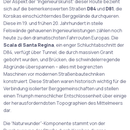
Der Aspekt der “Ingenieurskunst” dieser Route bezieht
sich auf die bemerkenswerten Straßen
D84
und
D81
, die
Korsikas einschüchterndes Berggelände durchqueren.
Diese im 19. und frühen 20. Jahrhundert in steile
Felswände gehauenen Ingenieurleistungen zählen noch
heute zu den dramatischsten Fahrrouten Europas. Die
Scala di Santa Regina
, ein enger Schluchtabschnitt der
D84, verfügt über Tunnel, die durch massiven Granit
gebohrt wurden, und Brücken, die schwindelerregende
Abgründe überspannen – alles mit begrenzten
Maschinen vor modernen Straßenbautechniken
konstruiert. Diese Straßen waren historisch wichtig für die
Verbindung isolierter Berggemeinschaften und stellen
einen Triumph menschlicher Entschlossenheit über einige
der herausforderndsten Topographien des Mittelmeers
dar.
Die “Naturwunder”-Komponente stammt von der