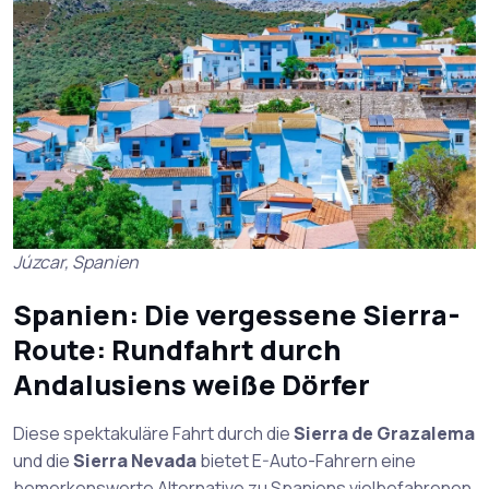
Júzcar, Spanien
Spanien: Die vergessene Sierra-
Route: Rundfahrt durch
Andalusiens weiße Dörfer
Diese spektakuläre Fahrt durch die
Sierra de Grazalema
und die
Sierra Nevada
bietet E-Auto-Fahrern eine
bemerkenswerte Alternative zu Spaniens vielbefahrenen