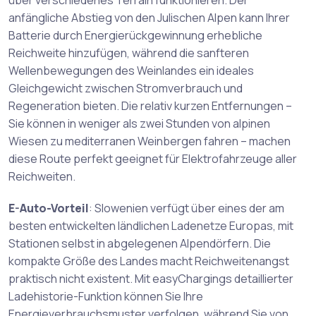
über verschiedenes Terrain funktionieren. Der
anfängliche Abstieg von den Julischen Alpen kann Ihrer
Batterie durch Energierückgewinnung erhebliche
Reichweite hinzufügen, während die sanfteren
Wellenbewegungen des Weinlandes ein ideales
Gleichgewicht zwischen Stromverbrauch und
Regeneration bieten. Die relativ kurzen Entfernungen –
Sie können in weniger als zwei Stunden von alpinen
Wiesen zu mediterranen Weinbergen fahren – machen
diese Route perfekt geeignet für Elektrofahrzeuge aller
Reichweiten.
E-Auto-Vorteil
: Slowenien verfügt über eines der am
besten entwickelten ländlichen Ladenetze Europas, mit
Stationen selbst in abgelegenen Alpendörfern. Die
kompakte Größe des Landes macht Reichweitenangst
praktisch nicht existent. Mit easyChargings detaillierter
Ladehistorie-Funktion können Sie Ihre
Energieverbrauchsmuster verfolgen, während Sie von