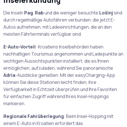
Inselerkundung
Die Inseln
Pag
,
Rab
und die weniger besuchte
Lošinj
sind
durch regelmäßige Autofähren verbunden, die jetzt E-
Autos aufnehmen, mit Ladeeinrichtungen, die an den
meisten Fährterminals verfügbar sind.
E-Auto-Vorteil
: Kroatiens Inselbehörden haben
nachhaltigen Tourismus angenommen und Ladepunkte an
wichtigen Aussichtspunkten installiert, die es Ihnen
ermöglichen, aufzuladen, während Sie panoramische
Adria
-Ausblicke genießen. Mit der easyCharging-App
können Sie diese Stationen leicht finden, ihre
Verfügbarkeit in Echtzeit überprüfen und Ihre Favoriten
für einfachen Zugriff während Ihres Insel-Hoppings
markieren.
Regionale Fahrüberlegung
: Beim Insel-Hopping mit
einem E-Auto in Kroatien erfordert das