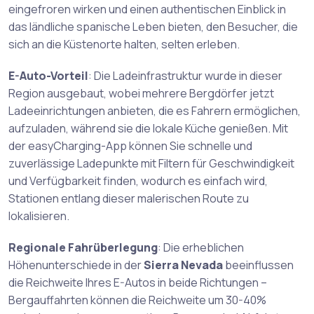
eingefroren wirken und einen authentischen Einblick in
das ländliche spanische Leben bieten, den Besucher, die
sich an die Küstenorte halten, selten erleben.
E-Auto-Vorteil
: Die Ladeinfrastruktur wurde in dieser
Region ausgebaut, wobei mehrere Bergdörfer jetzt
Ladeeinrichtungen anbieten, die es Fahrern ermöglichen,
aufzuladen, während sie die lokale Küche genießen. Mit
der easyCharging-App können Sie schnelle und
zuverlässige Ladepunkte mit Filtern für Geschwindigkeit
und Verfügbarkeit finden, wodurch es einfach wird,
Stationen entlang dieser malerischen Route zu
lokalisieren.
Regionale Fahrüberlegung
: Die erheblichen
Höhenunterschiede in der
Sierra Nevada
beeinflussen
die Reichweite Ihres E-Autos in beide Richtungen –
Bergauffahrten können die Reichweite um 30-40%