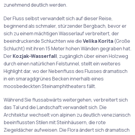
zunehmend deutlich werden.
Der Fluss selbst verwandelt sich auf dieser Reise,
beginnend als schmaler, stürzender Bergbach, bevor er
sich zu einem mächtigen Wasserlauf verbreitert, der
beeindruckende Schluchten wie die
Velika Korita
(Große
Schlucht) mit ihren 15 Meter hohen Wänden gegraben hat.
Der
Kozjak-Wasserfall
, zugänglich über einen Holzweg
durch einen natürlichen Felstunnel, stellt ein weiteres
Highlight dar, wo der Nebenfluss des Flusses dramatisch
in ein smaragdgrünes Becken innerhalb eines
moosbedeckten Steinamphitheaters fällt.
Während Sie flussabwärts weitergehen, verbreitert sich
das Tal und die Landschaft verwandelt sich. Die
Architektur wechselt von alpinen zu deutlich venezianisch
beeinflussten Stilen mit Steinhäusern, die rote
Ziegeldächer aufweisen. Die Flora ändert sich dramatisch