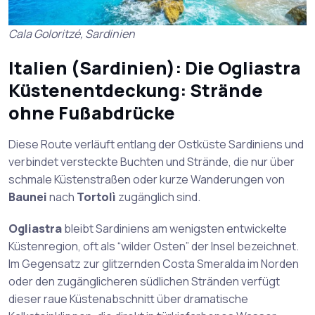
Cala Goloritzé, Sardinien
Italien (Sardinien): Die Ogliastra
Küstenentdeckung: Strände
ohne Fußabdrücke
Diese Route verläuft entlang der Ostküste Sardiniens und
verbindet versteckte Buchten und Strände, die nur über
schmale Küstenstraßen oder kurze Wanderungen von
Baunei
nach
Tortolì
zugänglich sind.
Ogliastra
bleibt Sardiniens am wenigsten entwickelte
Küstenregion, oft als “wilder Osten” der Insel bezeichnet.
Im Gegensatz zur glitzernden Costa Smeralda im Norden
oder den zugänglicheren südlichen Stränden verfügt
dieser raue Küstenabschnitt über dramatische