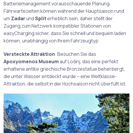
Batteriemanagement vorausschauende Planung.
Fährwartezeiten können während der Hauptsaison rund
um
Zadar
und
Split
erheblich sein, daher stellt der
Zugang zum Netzwerk kompatibler Stationen von
easyCharging sicher, dass Sie schnell und bequem laden
können, unabhängig von Ihrem Fahrzeugtyp.
Versteckte Attraktion
: Besuchen Sie das
Apoxyomenos Museum
auf Lošinj, das eine perfekt
erhaltene antike griechische Bronzestatue beherbergt,
die unter Wasser entdeckt wurde – eine Weltklasse-
Attraktion, die selbst in der Hochsaison nicht überfüllt ist.