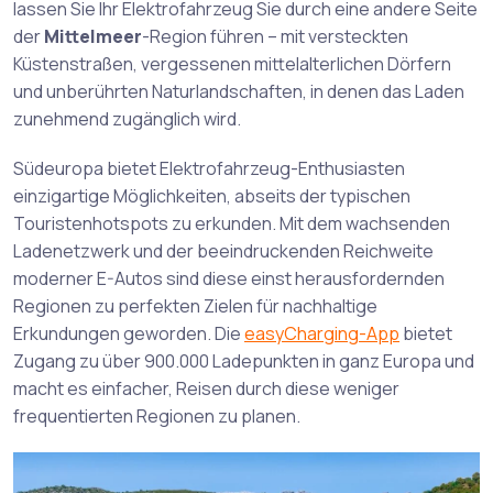
lassen Sie Ihr Elektrofahrzeug Sie durch eine andere Seite
der
Mittelmeer
-Region führen – mit versteckten
Küstenstraßen, vergessenen mittelalterlichen Dörfern
und unberührten Naturlandschaften, in denen das Laden
zunehmend zugänglich wird.
Südeuropa bietet Elektrofahrzeug-Enthusiasten
einzigartige Möglichkeiten, abseits der typischen
Touristenhotspots zu erkunden. Mit dem wachsenden
Ladenetzwerk und der beeindruckenden Reichweite
moderner E-Autos sind diese einst herausfordernden
Regionen zu perfekten Zielen für nachhaltige
Erkundungen geworden. Die
easyCharging-App
bietet
Zugang zu über 900.000 Ladepunkten in ganz Europa und
macht es einfacher, Reisen durch diese weniger
frequentierten Regionen zu planen.