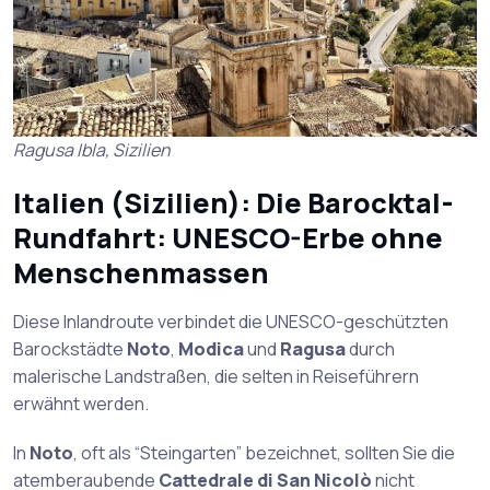
Ragusa Ibla, Sizilien
Italien (Sizilien): Die Barocktal-
Rundfahrt: UNESCO-Erbe ohne
Menschenmassen
Diese Inlandroute verbindet die UNESCO-geschützten
Barockstädte
Noto
,
Modica
und
Ragusa
durch
malerische Landstraßen, die selten in Reiseführern
erwähnt werden.
In
Noto
, oft als “Steingarten” bezeichnet, sollten Sie die
atemberaubende
Cattedrale di San Nicolò
nicht