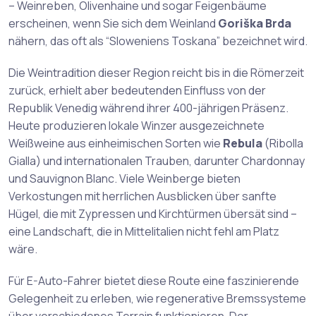
– Weinreben, Olivenhaine und sogar Feigenbäume
erscheinen, wenn Sie sich dem Weinland
Goriška Brda
nähern, das oft als “Sloweniens Toskana” bezeichnet wird.
Die Weintradition dieser Region reicht bis in die Römerzeit
zurück, erhielt aber bedeutenden Einfluss von der
Republik Venedig während ihrer 400-jährigen Präsenz.
Heute produzieren lokale Winzer ausgezeichnete
Weißweine aus einheimischen Sorten wie
Rebula
(Ribolla
Gialla) und internationalen Trauben, darunter Chardonnay
und Sauvignon Blanc. Viele Weinberge bieten
Verkostungen mit herrlichen Ausblicken über sanfte
Hügel, die mit Zypressen und Kirchtürmen übersät sind –
eine Landschaft, die in Mittelitalien nicht fehl am Platz
wäre.
Für E-Auto-Fahrer bietet diese Route eine faszinierende
Gelegenheit zu erleben, wie regenerative Bremssysteme