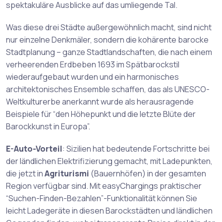
spektakuläre Ausblicke auf das umliegende Tal.
Was diese drei Städte außergewöhnlich macht, sind nicht
nur einzelne Denkmäler, sondern die kohärente barocke
Stadtplanung – ganze Stadtlandschaften, die nach einem
verheerenden Erdbeben 1693 im Spätbarockstil
wiederaufgebaut wurden und ein harmonisches
architektonisches Ensemble schaffen, das als UNESCO-
Weltkulturerbe anerkannt wurde als herausragende
Beispiele für “den Höhepunkt und die letzte Blüte der
Barockkunst in Europa”.
E-Auto-Vorteil
: Sizilien hat bedeutende Fortschritte bei
der ländlichen Elektrifizierung gemacht, mit Ladepunkten,
die jetzt in
Agriturismi
(Bauernhöfen) in der gesamten
Region verfügbar sind. Mit easyChargings praktischer
“Suchen-Finden-Bezahlen”-Funktionalität können Sie
leicht Ladegeräte in diesen Barockstädten und ländlichen