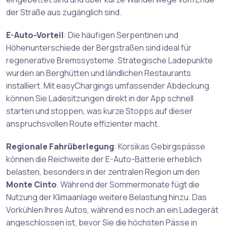
der Straße aus zugänglich sind.
E-Auto-Vorteil
: Die häufigen Serpentinen und
Höhenunterschiede der Bergstraßen sind ideal für
regenerative Bremssysteme. Strategische Ladepunkte
wurden an Berghütten und ländlichen Restaurants
installiert. Mit easyChargings umfassender Abdeckung
können Sie Ladesitzungen direkt in der App schnell
starten und stoppen, was kurze Stopps auf dieser
anspruchsvollen Route effizienter macht.
Regionale Fahrüberlegung
: Korsikas Gebirgspässe
können die Reichweite der E-Auto-Batterie erheblich
belasten, besonders in der zentralen Region um den
Monte Cinto
. Während der Sommermonate fügt die
Nutzung der Klimaanlage weitere Belastung hinzu. Das
Vorkühlen Ihres Autos, während es noch an ein Ladegerät
angeschlossen ist, bevor Sie die höchsten Pässe in