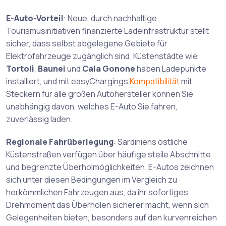
E-Auto-Vorteil
: Neue, durch nachhaltige
Tourismusinitiativen finanzierte Ladeinfrastruktur stellt
sicher, dass selbst abgelegene Gebiete für
Elektrofahrzeuge zugänglich sind. Küstenstädte wie
Tortolì
,
Baunei
und
Cala Gonone
haben Ladepunkte
installiert, und mit easyChargings
Kompatibilität
mit
Steckern für alle großen Autohersteller können Sie
unabhängig davon, welches E-Auto Sie fahren,
zuverlässig laden.
Regionale Fahrüberlegung
: Sardiniens östliche
Küstenstraßen verfügen über häufige steile Abschnitte
und begrenzte Überholmöglichkeiten. E-Autos zeichnen
sich unter diesen Bedingungen im Vergleich zu
herkömmlichen Fahrzeugen aus, da ihr sofortiges
Drehmoment das Überholen sicherer macht, wenn sich
Gelegenheiten bieten, besonders auf den kurvenreichen