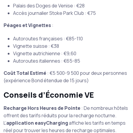
Palais des Doges de Venise : €28
Accès journalier Stoke Park Club : €75
Péages et Vignettes
:
Autoroutes françaises : €85-110
Vignette suisse : €38
Vignette autrichienne : €9,60
Autoroutes italiennes : €65-85
Coût Total Estimé
: €5 500-9 500 pour deux personnes
(expérience Bond étendue de 15 jours)
Conseils d’Économie VE
Recharge Hors Heures de Pointe
: De nombreux hôtels
offrent des tarifs réduits pour la recharge nocturne.
L’
application easyCharging
affiche les tarifs en temps
réel pour trouver les heures de recharge optimales.