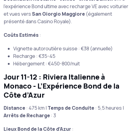
l’expérience Bond ultime avec recharge VE avec voiturier
et vues vers
San Giorgio Maggiore
(également
présenté dans Casino Royale).
Coûts Estimés
:
Vignette autoroutière suisse : €38 (annuelle)
Recharge : €35-45
Hébergement : €450-800/nuit
Jour 11-12 : Riviera Italienne à
Monaco - L’Expérience Bond de la
Côte d’Azur
Distance
: 475 km |
Temps de Conduite
: 5,5 heures |
Arrêts de Recharge
: 3
Lieux Bond de la Côte d’Azur
: