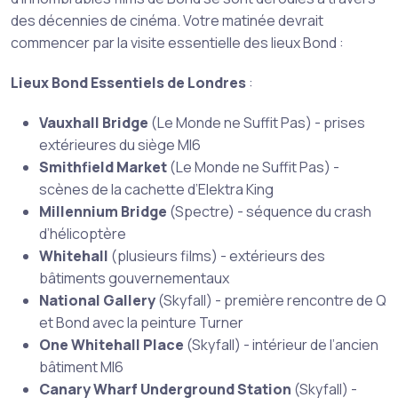
des décennies de cinéma. Votre matinée devrait
commencer par la visite essentielle des lieux Bond :
Lieux Bond Essentiels de Londres
:
Vauxhall Bridge
(Le Monde ne Suffit Pas) - prises
extérieures du siège MI6
Smithfield Market
(Le Monde ne Suffit Pas) -
scènes de la cachette d’Elektra King
Millennium Bridge
(Spectre) - séquence du crash
d’hélicoptère
Whitehall
(plusieurs films) - extérieurs des
bâtiments gouvernementaux
National Gallery
(Skyfall) - première rencontre de Q
et Bond avec la peinture Turner
One Whitehall Place
(Skyfall) - intérieur de l’ancien
bâtiment MI6
Canary Wharf Underground Station
(Skyfall) -