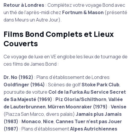
Retour à Londres
: Complétez votre voyage Bond avec
un thé de l’après-midi chez
Fortnum & Mason
(présenté
dans Meurs un Autre Jour).
Films Bond Complets et Lieux
Couverts
Ce voyage de luxe en VE englobe les lieux de tournage de
ces films de James Bond :
Dr. No (1962)
: Plans d’établissement de Londres
Goldfinger (1964)
: Scènes de golf
Stoke Park Club
,
poursuite de voiture
Col de la Furka
Au Service Secret
de Sa Majesté (1969)
:
Piz Gloria/Schilthorn
,
Vallée
de Lauterbrunnen
,
Mürren
Moonraker (1979)
:
Venise
(Piazza San Marco, divers palais)
Jamais plus Jamais
(1983)
:
Monaco
,
Nice
,
Cannes
Tuer n’est pas Jouer
(1987)
: Plans d’établissement
Alpes Autrichiennes