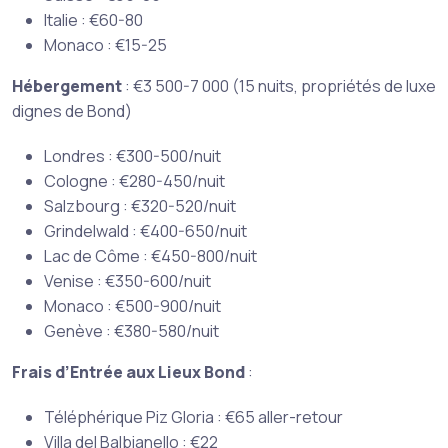
Italie : €60-80
Monaco : €15-25
Hébergement
: €3 500-7 000 (15 nuits, propriétés de luxe
dignes de Bond)
Londres : €300-500/nuit
Cologne : €280-450/nuit
Salzbourg : €320-520/nuit
Grindelwald : €400-650/nuit
Lac de Côme : €450-800/nuit
Venise : €350-600/nuit
Monaco : €500-900/nuit
Genève : €380-580/nuit
Frais d’Entrée aux Lieux Bond
:
Téléphérique Piz Gloria : €65 aller-retour
Villa del Balbianello : €22