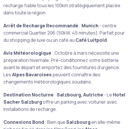
recharge fiable tous les 100km stratégiquement placée
dans toute la région.
Arrêt de Recharge Recommandé
:
Munich
- centre
commercial Quartier 206 (50kW, 45 minutes). Parfait pour
du shopping de luxe ou un café au
Café Luitpold
.
Avis Météorologique
: Octobre à mars nécessite une
préparation hivernale. Pré-conditionnez votre batterie
avant le départ et emportez des fournitures d’urgence.
Les
Alpes Bavaroises
peuvent connaître des
changements météorologiques soudains.
Destination Nocturne
:
Salzbourg, Autriche
- Le
Hotel
Sacher Salzburg
offre un parking avec voiturier avec
installations de recharge.
Connexions Bond
: Bien que
Salzbourg
en elle-même