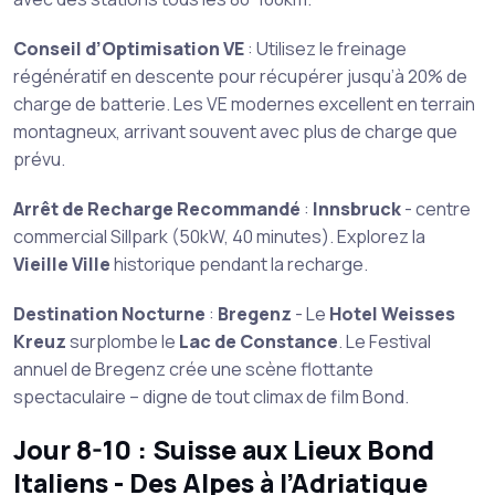
Conseil d’Optimisation VE
: Utilisez le freinage
régénératif en descente pour récupérer jusqu’à 20% de
charge de batterie. Les VE modernes excellent en terrain
montagneux, arrivant souvent avec plus de charge que
prévu.
Arrêt de Recharge Recommandé
:
Innsbruck
- centre
commercial Sillpark (50kW, 40 minutes). Explorez la
Vieille Ville
historique pendant la recharge.
Destination Nocturne
:
Bregenz
- Le
Hotel Weisses
Kreuz
surplombe le
Lac de Constance
. Le Festival
annuel de Bregenz crée une scène flottante
spectaculaire – digne de tout climax de film Bond.
Jour 8-10 : Suisse aux Lieux Bond
Italiens - Des Alpes à l’Adriatique