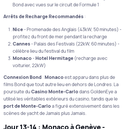
Bond avec vues sur le circuit de Formule 1
Arrêts de Recharge Recommandés
:
Nice
- Promenade des Anglais (43kW, 50 minutes) -
profitez du front de mer pendant la recharge
Cannes
- Palais des Festivals (22kW, 60 minutes) -
célèbre lieu du festival du film
Monaco
-
Hotel Hermitage
(recharge avec
voiturier, 22kW)
Connexion Bond
:
Monaco
est apparu dans plus de
films Bond que tout autre lieu en dehors de Londres. La
poursuite du
Casino Monte-Carlo
dans GoldenEye a
utilisé les véritables extérieurs du casino, tandis que le
port de Monte-Carlo
a figuré extensivement dans les
scènes de yacht de Jamais plus Jamais.
Jour 13-14 : Monaco à Genève -