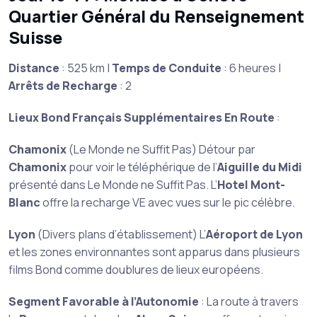
Quartier Général du Renseignement
Suisse
Distance
: 525 km |
Temps de Conduite
: 6 heures |
Arrêts de Recharge
: 2
Lieux Bond Français Supplémentaires En Route
:
Chamonix
(Le Monde ne Suffit Pas) Détour par
Chamonix
pour voir le téléphérique de l’
Aiguille du Midi
présenté dans Le Monde ne Suffit Pas. L’
Hotel Mont-
Blanc
offre la recharge VE avec vues sur le pic célèbre.
Lyon
(Divers plans d’établissement) L’
Aéroport de Lyon
et les zones environnantes sont apparus dans plusieurs
films Bond comme doublures de lieux européens.
Segment Favorable à l’Autonomie
: La route à travers