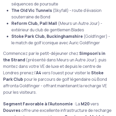
séquences de poursuite
The Old Vic Tunnels
(Skyfall) - route d’évasion
souterraine de Bond
Reform Club, Pall Mall
(Meurs un Autre Jour) -
extérieur du club de gentlemen Blades
Stoke Park Club, Buckinghamshire
(Goldfinger) -
le match de golf iconique avec Auric Goldfinger
Commencez par le petit-déjeuner chez
Simpson’s in
the Strand
(présenté dans Meurs un Autre Jour), puis
montez dans votre VE de luxe et depuis le centre de
Londres prenez l’
A4
vers l’ouest pour visiter le
Stoke
Park Club
pour le parcours de golf légendaire où Bond
affronta Goldfinger - offrant maintenant la recharge VE
pour les visiteurs.
Segment Favorable à l’Autonomie
: La
M20
vers
Douvres
offre une excellente infrastructure de recharge