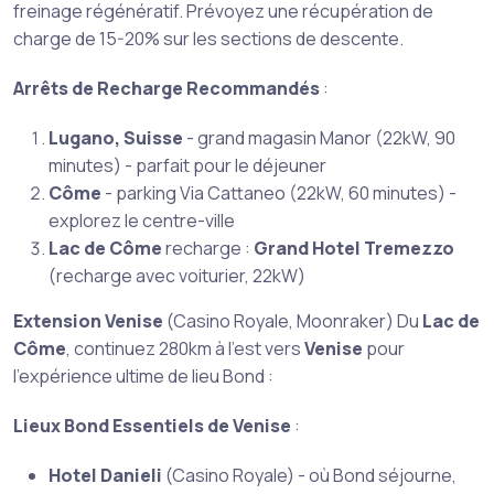
freinage régénératif. Prévoyez une récupération de
charge de 15-20% sur les sections de descente.
Arrêts de Recharge Recommandés
:
Lugano, Suisse
- grand magasin Manor (22kW, 90
minutes) - parfait pour le déjeuner
Côme
- parking Via Cattaneo (22kW, 60 minutes) -
explorez le centre-ville
Lac de Côme
recharge :
Grand Hotel Tremezzo
(recharge avec voiturier, 22kW)
Extension Venise
(Casino Royale, Moonraker) Du
Lac de
Côme
, continuez 280km à l’est vers
Venise
pour
l’expérience ultime de lieu Bond :
Lieux Bond Essentiels de Venise
:
Hotel Danieli
(Casino Royale) - où Bond séjourne,