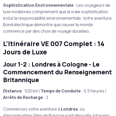
Sophistication Environnementale
: Les voyageurs de
luxe modernes comprennent que la vraie sophistication
inclut la responsabilité environnementale. Votre aventure
Bond électrique démontre que sauver le monde
commence par des choix de voyage durables.
L’Itinéraire VE 007 Complet : 14
Jours de Luxe
Jour 1-2 : Londres à Cologne - Le
Commencement du Renseignement
Britannique
Distance
: 520 km |
Temps de Conduite
: 5,5 heures |
Arrêts de Recharge
: 2
Commencez votre aventure à
Londres
, où
d’innombrables films de Bond se sont déroulés à travers