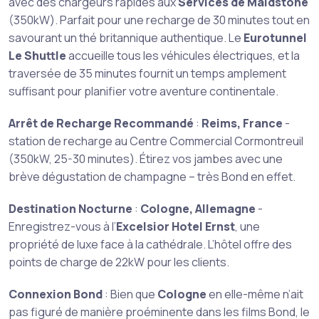
avec des chargeurs rapides aux
Services de Maidstone
(350kW). Parfait pour une recharge de 30 minutes tout en
savourant un thé britannique authentique. Le
Eurotunnel
Le Shuttle
accueille tous les véhicules électriques, et la
traversée de 35 minutes fournit un temps amplement
suffisant pour planifier votre aventure continentale.
Arrêt de Recharge Recommandé
:
Reims, France
-
station de recharge au Centre Commercial Cormontreuil
(350kW, 25-30 minutes). Étirez vos jambes avec une
brève dégustation de champagne – très Bond en effet.
Destination Nocturne
:
Cologne, Allemagne
-
Enregistrez-vous à l’
Excelsior Hotel Ernst
, une
propriété de luxe face à la cathédrale. L’hôtel offre des
points de charge de 22kW pour les clients.
Connexion Bond
: Bien que
Cologne
en elle-même n’ait
pas figuré de manière proéminente dans les films Bond, le