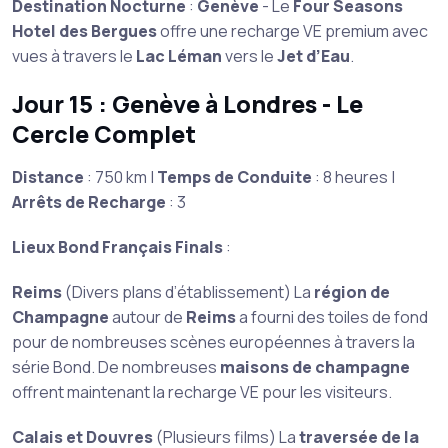
Destination Nocturne
:
Genève
- Le
Four Seasons
Hotel des Bergues
offre une recharge VE premium avec
vues à travers le
Lac Léman
vers le
Jet d’Eau
.
Jour 15 : Genève à Londres - Le
Cercle Complet
Distance
: 750 km |
Temps de Conduite
: 8 heures |
Arrêts de Recharge
: 3
Lieux Bond Français Finals
:
Reims
(Divers plans d’établissement) La
région de
Champagne
autour de
Reims
a fourni des toiles de fond
pour de nombreuses scènes européennes à travers la
série Bond. De nombreuses
maisons de champagne
offrent maintenant la recharge VE pour les visiteurs.
Calais et Douvres
(Plusieurs films) La
traversée de la