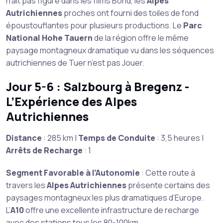
n’ait pas figuré dans les films Bond, les
Alpes
Autrichiennes
proches ont fourni des toiles de fond
époustouflantes pour plusieurs productions. Le
Parc
National Hohe Tauern
de la région offre le même
paysage montagneux dramatique vu dans les séquences
autrichiennes de Tuer n’est pas Jouer.
Jour 5-6 : Salzbourg à Bregenz -
L’Expérience des Alpes
Autrichiennes
Distance
: 285 km |
Temps de Conduite
: 3,5 heures |
Arrêts de Recharge
: 1
Segment Favorable à l’Autonomie
: Cette route à
travers les
Alpes Autrichiennes
présente certains des
paysages montagneux les plus dramatiques d’Europe.
L’
A10
offre une excellente infrastructure de recharge
avec des stations tous les 80-100km.