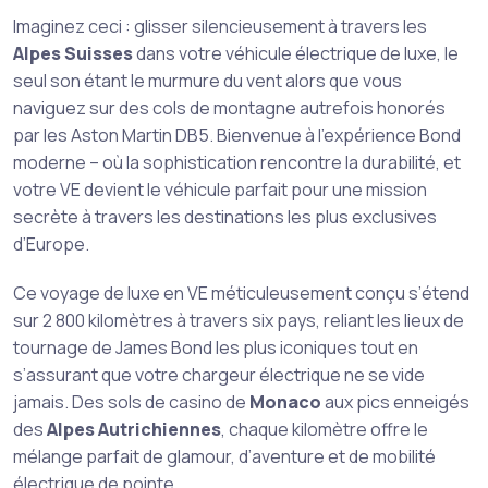
Imaginez ceci : glisser silencieusement à travers les
Alpes Suisses
dans votre véhicule électrique de luxe, le
seul son étant le murmure du vent alors que vous
naviguez sur des cols de montagne autrefois honorés
par les Aston Martin DB5. Bienvenue à l’expérience Bond
moderne – où la sophistication rencontre la durabilité, et
votre VE devient le véhicule parfait pour une mission
secrète à travers les destinations les plus exclusives
d’Europe.
Ce voyage de luxe en VE méticuleusement conçu s’étend
sur 2 800 kilomètres à travers six pays, reliant les lieux de
tournage de James Bond les plus iconiques tout en
s’assurant que votre chargeur électrique ne se vide
jamais. Des sols de casino de
Monaco
aux pics enneigés
des
Alpes Autrichiennes
, chaque kilomètre offre le
mélange parfait de glamour, d’aventure et de mobilité
électrique de pointe.