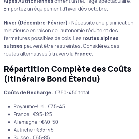
Alpes Autrichiennes
offrent un feuillage spectaculaire.
Emportez un équipement d’hiver dès octobre.
Hiver (Décembre-Février)
: Nécessite une planification
minutieuse en raison de l’autonomie réduite et des
fermetures possibles de cols. Les
routes alpines
suisses
peuvent être restreintes. Considérez des
routes alternatives à travers la
France
.
Répartition Complète des Coûts
(Itinéraire Bond Étendu)
Coûts de Recharge
: €350-450 total
Royaume-Uni : €35-45
France : €95-125
Allemagne : €40-50
Autriche : €35-45
Suisse : €65-85