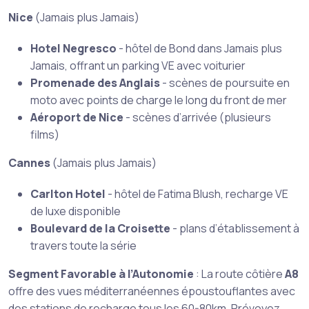
Nice
(Jamais plus Jamais)
Hotel Negresco
- hôtel de Bond dans Jamais plus
Jamais, offrant un parking VE avec voiturier
Promenade des Anglais
- scènes de poursuite en
moto avec points de charge le long du front de mer
Aéroport de Nice
- scènes d’arrivée (plusieurs
films)
Cannes
(Jamais plus Jamais)
Carlton Hotel
- hôtel de Fatima Blush, recharge VE
de luxe disponible
Boulevard de la Croisette
- plans d’établissement à
travers toute la série
Segment Favorable à l’Autonomie
: La route côtière
A8
offre des vues méditerranéennes époustouflantes avec
des stations de recharge tous les 60-80km. Prévoyez