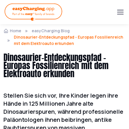
Home
easyCharging Blog
Dinosaurier-Entdeckungspfad - Europas Fossilienreich
mit dem Elektroauto erkunden
Dinosaurier-Entdeckungspfad -
Europas Fossilienreich mit dem
Elektroauto erkunden
Stellen Sie sich vor, Ihre Kinder legen ihre
Hände in 125 Millionen Jahre alte
Dinosaurierspuren, während professionelle
Paläontologen ihnen beibringen, antike
Raubtierspuren von massiven