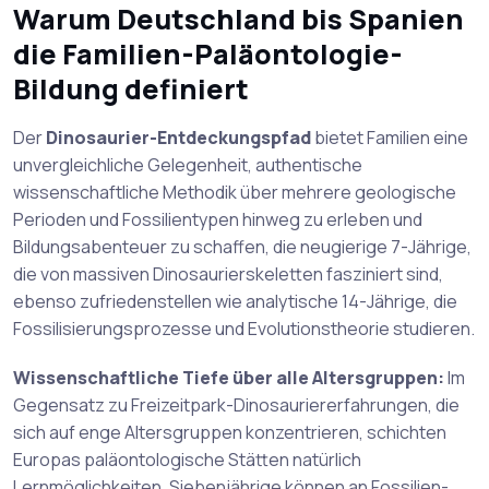
Warum Deutschland bis Spanien
die Familien-Paläontologie-
Bildung definiert
Der
Dinosaurier-Entdeckungspfad
bietet Familien eine
unvergleichliche Gelegenheit, authentische
wissenschaftliche Methodik über mehrere geologische
Perioden und Fossilientypen hinweg zu erleben und
Bildungsabenteuer zu schaffen, die neugierige 7-Jährige,
die von massiven Dinosaurierskeletten fasziniert sind,
ebenso zufriedenstellen wie analytische 14-Jährige, die
Fossilisierungsprozesse und Evolutionstheorie studieren.
Wissenschaftliche Tiefe über alle Altersgruppen:
Im
Gegensatz zu Freizeitpark-Dinosauriererfahrungen, die
sich auf enge Altersgruppen konzentrieren, schichten
Europas paläontologische Stätten natürlich
Lernmöglichkeiten. Siebenjährige können an Fossilien-