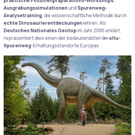
praktische Fossilienpräparations-Workshops
,
Ausgrabungssimulationen
und
Spurenweg-
Analysetraining
, die wissenschaftliche Methodik durch
echte Dinosaurierentdeckungen
lehren. Als
Deutsches Nationales Geotop
im Jahr 2006 erklärt,
repräsentiert dies einen der bedeutendsten
in-situ-
Spurenweg
-Erhaltungsstandorte Europas.