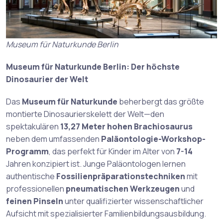
Museum für Naturkunde Berlin
Museum für Naturkunde Berlin: Der höchste
Dinosaurier der Welt
Das
Museum für Naturkunde
beherbergt das größte
montierte Dinosaurierskelett der Welt—den
spektakulären
13,27 Meter hohen Brachiosaurus
neben dem umfassenden
Paläontologie-Workshop-
Programm
, das perfekt für Kinder im Alter von
7-14
Jahren konzipiert ist. Junge Paläontologen lernen
authentische
Fossilienpräparationstechniken
mit
professionellen
pneumatischen Werkzeugen
und
feinen Pinseln
unter qualifizierter wissenschaftlicher
Aufsicht mit spezialisierter Familienbildungsausbildung.