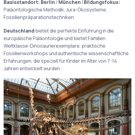
Basisstandort:
Berlin
/
München
|
Bildungsfokus:
Paläontologische Methodik, Jura-Ökosysteme,
Fossilienpräparationstechniken
Deutschland
bietet die perfekte Einführung in die
europäische Paläontologie und bietet Familien
Weltklasse-Dinosaurierexemplare, praktische
Fossilienworkshops und authentische wissenschaftliche
Erfahrungen, die speziell für Kinder im Alter von 7-14
Jahren entwickelt wurden.