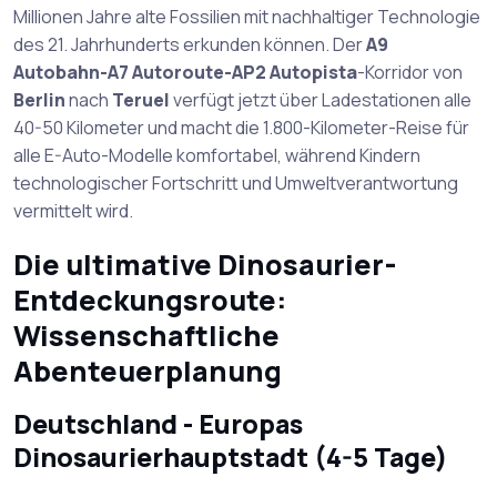
Millionen Jahre alte Fossilien mit nachhaltiger Technologie
des 21. Jahrhunderts erkunden können. Der
A9
Autobahn-A7 Autoroute-AP2 Autopista
-Korridor von
Berlin
nach
Teruel
verfügt jetzt über Ladestationen alle
40-50 Kilometer und macht die 1.800-Kilometer-Reise für
alle E-Auto-Modelle komfortabel, während Kindern
technologischer Fortschritt und Umweltverantwortung
vermittelt wird.
Die ultimative Dinosaurier-
Entdeckungsroute:
Wissenschaftliche
Abenteuerplanung
Deutschland - Europas
Dinosaurierhauptstadt (4-5 Tage)