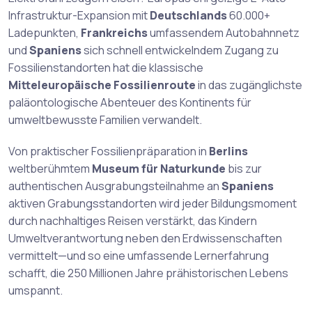
Infrastruktur-Expansion mit
Deutschlands
60.000+
Ladepunkten,
Frankreichs
umfassendem Autobahnnetz
und
Spaniens
sich schnell entwickelndem Zugang zu
Fossilienstandorten hat die klassische
Mitteleuropäische Fossilienroute
in das zugänglichste
paläontologische Abenteuer des Kontinents für
umweltbewusste Familien verwandelt.
Von praktischer Fossilienpräparation in
Berlins
weltberühmtem
Museum für Naturkunde
bis zur
authentischen Ausgrabungsteilnahme an
Spaniens
aktiven Grabungsstandorten wird jeder Bildungsmoment
durch nachhaltiges Reisen verstärkt, das Kindern
Umweltverantwortung neben den Erdwissenschaften
vermittelt—und so eine umfassende Lernerfahrung
schafft, die 250 Millionen Jahre prähistorischen Lebens
umspannt.