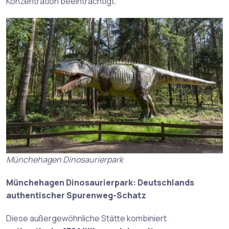
Konzentration beeinträchtigt.
Münchehagen Dinosaurierpark
Münchehagen Dinosaurierpark: Deutschlands
authentischer Spurenweg-Schatz
Diese außergewöhnliche Stätte kombiniert