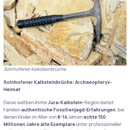
Solnhofener Kalksteinbrüche
Solnhofener Kalksteinbrüche: Archaeopteryx-
Heimat
Diese weltberühmte
Jura-Kalkstein
-Region bietet
Familien
authentische Fossilienjagd-Erfahrungen
, bei
denen Kinder im Alter von
8-14
Jahren
echte 150
Millionen Jahre alte Exemplare
unter professioneller