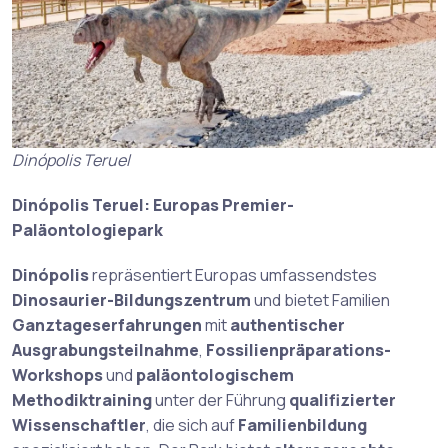
Dinópolis Teruel
Dinópolis Teruel: Europas Premier-
Paläontologiepark
Dinópolis
repräsentiert Europas umfassendstes
Dinosaurier-Bildungszentrum
und bietet Familien
Ganztageserfahrungen
mit
authentischer
Ausgrabungsteilnahme
,
Fossilienpräparations-
Workshops
und
paläontologischem
Methodiktraining
unter der Führung
qualifizierter
Wissenschaftler
, die sich auf
Familienbildung