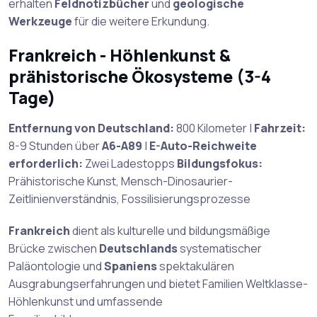
erhalten
Feldnotizbücher
und
geologische
Werkzeuge
für die weitere Erkundung.
Frankreich - Höhlenkunst &
prähistorische Ökosysteme (3-4
Tage)
Entfernung von Deutschland:
800 Kilometer |
Fahrzeit:
8-9 Stunden über
A6-A89
|
E-Auto-Reichweite
erforderlich:
Zwei Ladestopps
Bildungsfokus:
Prähistorische Kunst, Mensch-Dinosaurier-
Zeitlinienverständnis, Fossilisierungsprozesse
Frankreich
dient als kulturelle und bildungsmäßige
Brücke zwischen
Deutschlands
systematischer
Paläontologie und
Spaniens
spektakulären
Ausgrabungserfahrungen und bietet Familien Weltklasse-
Höhlenkunst und umfassende