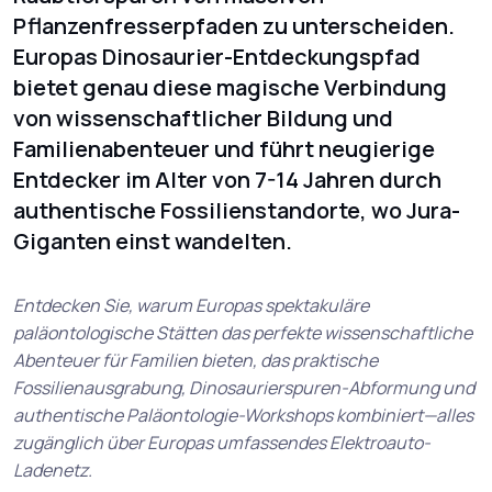
Pflanzenfresserpfaden zu unterscheiden.
Europas Dinosaurier-Entdeckungspfad
bietet genau diese magische Verbindung
von wissenschaftlicher Bildung und
Familienabenteuer und führt neugierige
Entdecker im Alter von 7-14 Jahren durch
authentische Fossilienstandorte, wo Jura-
Giganten einst wandelten.
Entdecken Sie, warum Europas spektakuläre
paläontologische Stätten das perfekte wissenschaftliche
Abenteuer für Familien bieten, das praktische
Fossilienausgrabung, Dinosaurierspuren-Abformung und
authentische Paläontologie-Workshops kombiniert—alles
zugänglich über Europas umfassendes Elektroauto-
Ladenetz.